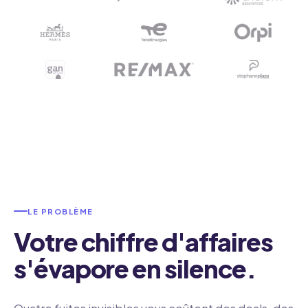
LE PROBLÈME
Votre chiffre d'affaires
s'évapore en silence.
Quatre fuites invisibles vous coûtent des deals, des