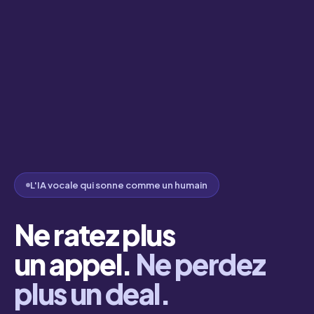
L'IA vocale qui sonne comme un humain
Ne ratez plus
un appel.
Ne perdez
plus un deal.