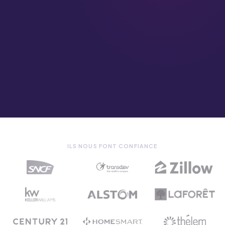
ILS NOUS FONT CONFIANCE