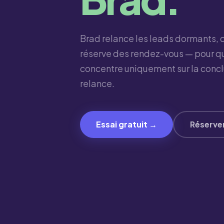
Brad relance les leads dormants, 
réserve des rendez-vous — pour q
concentre uniquement sur la conclu
relance.
Essai gratuit →
Réserve