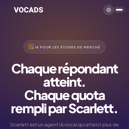
IA POUR LES ÉTUDES DE MARCHÉ
Chaque répondant
atteint.
Chaque quota
rempli par Scarlett.
Scarlett est un agent IA vocal qui atteint plus de