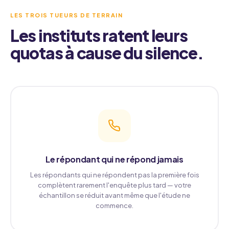
LES TROIS TUEURS DE TERRAIN
Les instituts ratent leurs
quotas à cause du silence.
Le répondant qui ne répond jamais
Les répondants qui ne répondent pas la première fois
complètent rarement l'enquête plus tard — votre
échantillon se réduit avant même que l'étude ne
commence.