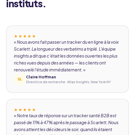
instituts.
★★★★★
« Nous avons fait passer un tracker du en ligne à la voix
Scarlett. La longueur des verbatims a triplé. L'équipe
insights a dit que c'était les données ouvertes les plus
riches vues depuis des années — les clients ont
renouvelé l'étude immédiatement. »
Claire Hoffman
SL
Directrice de recherche · Atlas Insights, New York NY
★★★★★
« Notre taux de réponse sur un tracker santé B2B est
passé de 11% à 47% après le passage à Scarlett. Nous
avons atteint les décideurs le soir, quand ils étaient