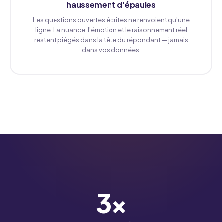
haussement d'épaules
Les questions ouvertes écrites ne renvoient qu'une
ligne. La nuance, l'émotion et le raisonnement réel
restent piégés dans la tête du répondant — jamais
dans vos données.
3
×