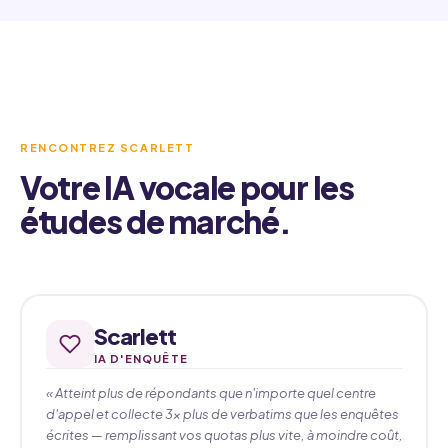
RENCONTREZ SCARLETT
Votre IA vocale pour les
études de marché.
Scarlett
IA D'ENQUÊTE
« Atteint plus de répondants que n'importe quel centre
d'appel et collecte 3× plus de verbatims que les enquêtes
écrites — remplissant vos quotas plus vite, à moindre coût,