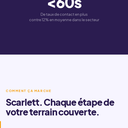
<
60
s
De taux de contact en plus
contre 12% en moyenne dans le secteur
COMMENT ÇA MARCHE
Scarlett. Chaque étape de
votre terrain couverte.