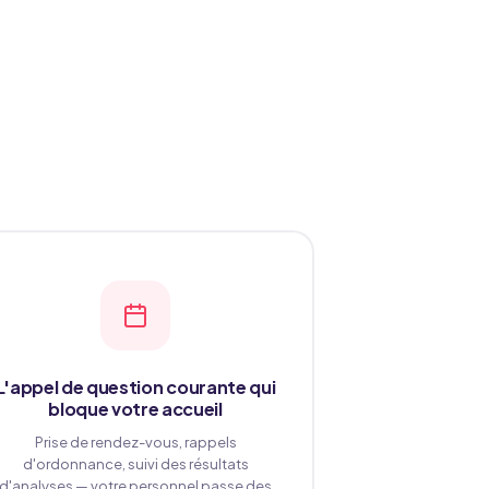
L'appel de question courante qui
bloque votre accueil
Prise de rendez-vous, rappels
d'ordonnance, suivi des résultats
d'analyses — votre personnel passe des