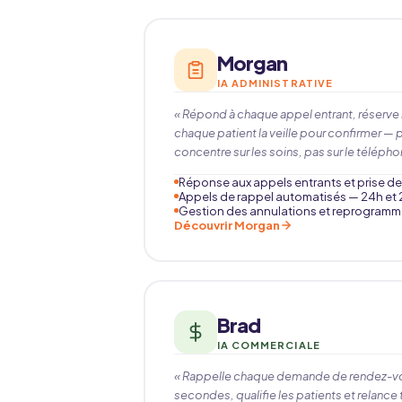
Morgan
IA ADMINISTRATIVE
« Répond à chaque appel entrant, réserve 
chaque patient la veille pour confirmer — 
concentre sur les soins, pas sur le télépho
Réponse aux appels entrants et prise 
Appels de rappel automatisés — 24h et 
Gestion des annulations et reprogramm
Découvrir Morgan
Brad
IA COMMERCIALE
« Rappelle chaque demande de rendez-vo
secondes, qualifie les patients et relance