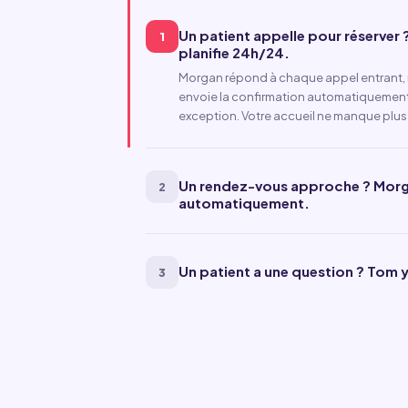
Un patient appelle pour réserver
1
planifie 24h/24.
Morgan répond à chaque appel entrant, 
envoie la confirmation automatiquement
exception. Votre accueil ne manque plus 
Un rendez-vous approche ? Morga
2
automatiquement.
Un patient a une question ? Tom
3