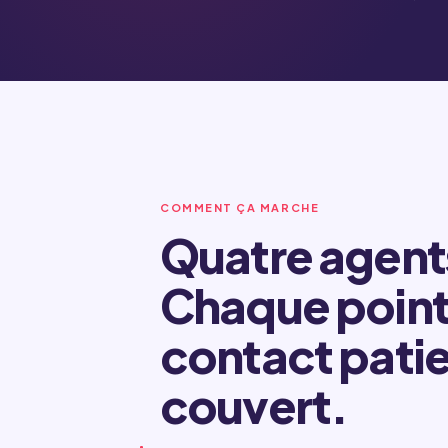
COMMENT ÇA MARCHE
Quatre agent
Chaque point
contact pati
couvert.