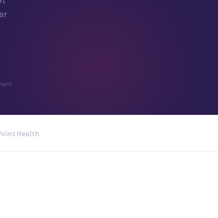
et
er
ment
Point Health