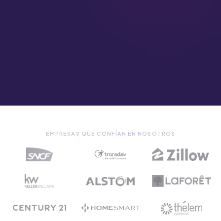
EMPRESAS QUE CONFÍAN EN NOSOTROS