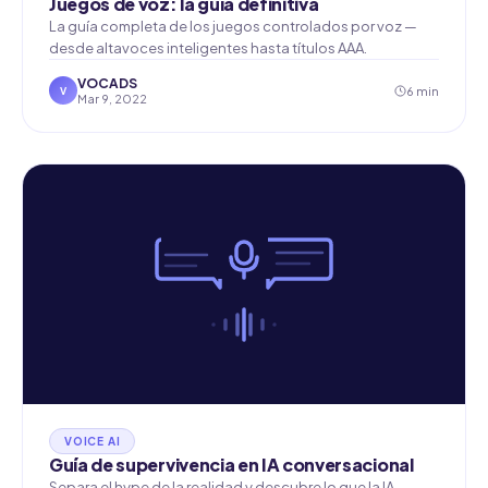
Juegos de voz: la guía definitiva
La guía completa de los juegos controlados por voz —
desde altavoces inteligentes hasta títulos AAA.
VOCADS
6 min
V
Mar 9, 2022
VOICE AI
Guía de supervivencia en IA conversacional
Separa el hype de la realidad y descubre lo que la IA