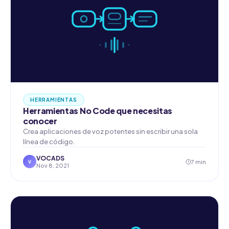
HERRAMIENTAS
Herramientas No Code que necesitas
conocer
Crea aplicaciones de voz potentes sin escribir una sola
línea de código.
VOCADS
7 min
V
Nov 8, 2021