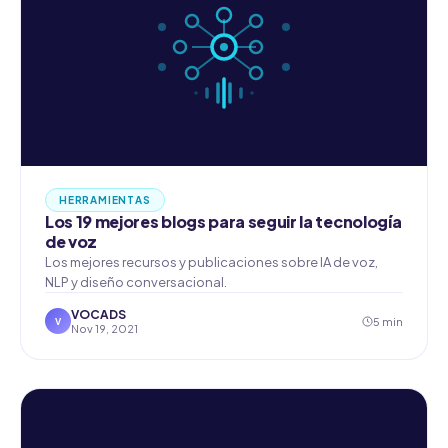
HERRAMIENTAS
Los 19 mejores blogs para seguir la tecnología
de voz
Los mejores recursos y publicaciones sobre IA de voz,
NLP y diseño conversacional.
VOCADS
5 min
V
Nov 19, 2021