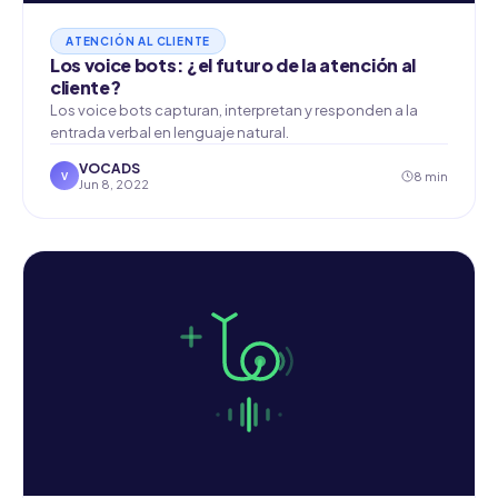
ATENCIÓN AL CLIENTE
Los voice bots: ¿el futuro de la atención al
cliente?
Los voice bots capturan, interpretan y responden a la
entrada verbal en lenguaje natural.
VOCADS
8 min
V
Jun 8, 2022