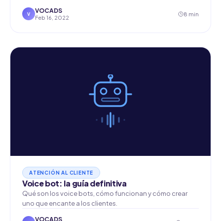
VOCADS
8 min
V
Feb 16, 2022
ATENCIÓN AL CLIENTE
Voice bot: la guía definitiva
Qué son los voice bots, cómo funcionan y cómo crear
uno que encante a los clientes.
VOCADS