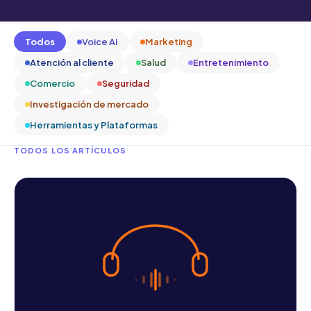
Todos
Voice AI
Marketing
Atención al cliente
Salud
Entretenimiento
Comercio
Seguridad
Investigación de mercado
Herramientas y Plataformas
TODOS LOS ARTÍCULOS