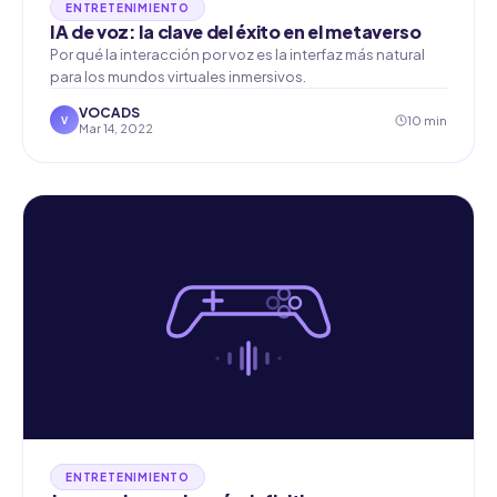
ENTRETENIMIENTO
IA de voz: la clave del éxito en el metaverso
Por qué la interacción por voz es la interfaz más natural
para los mundos virtuales inmersivos.
VOCADS
10 min
V
Mar 14, 2022
ENTRETENIMIENTO