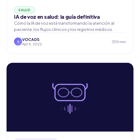
SALUD
IA de voz en salud: la guía definitiva
Cómo la IA de voz está transformando la atención al
paciente, los flujos clínicos y los registros médicos.
VOCADS
13 min
V
Apr 5, 2022