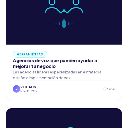
HERRAMIENTAS
Agencias de voz que pueden ayudar a
mejorar tu negocio
Las agencias líderes especializadas en estrategia,
diseño e implementación de voz.
VOCADS
6 min
V
Nov 8, 2021