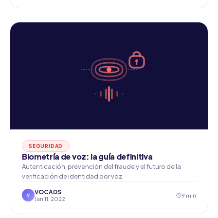
SEGURIDAD
Biometría de voz: la guía definitiva
Autenticación, prevención del fraude y el futuro de la
verificación de identidad por voz.
VOCADS
9 min
V
Jan 11, 2022