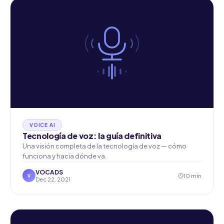
VOICE AI
Tecnología de voz: la guía definitiva
Una visión completa de la tecnología de voz — cómo
funciona y hacia dónde va.
VOCADS
10 min
V
Dec 22, 2021