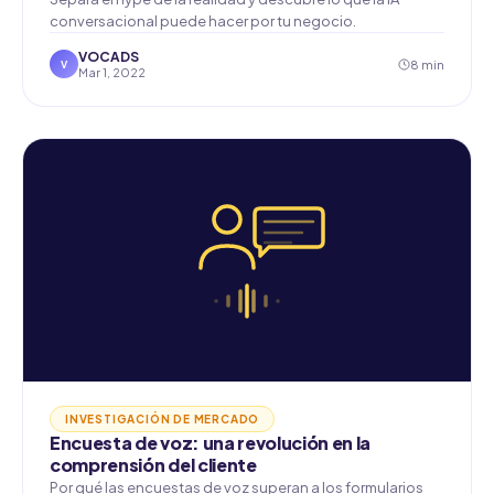
conversacional puede hacer por tu negocio.
VOCADS
8 min
V
Mar 1, 2022
INVESTIGACIÓN DE MERCADO
Encuesta de voz: una revolución en la
comprensión del cliente
Por qué las encuestas de voz superan a los formularios