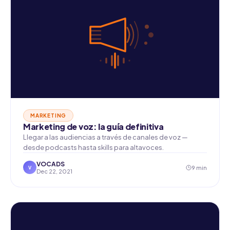
MARKETING
Marketing de voz: la guía definitiva
Llegar a las audiencias a través de canales de voz —
desde podcasts hasta skills para altavoces.
VOCADS
9 min
V
Dec 22, 2021