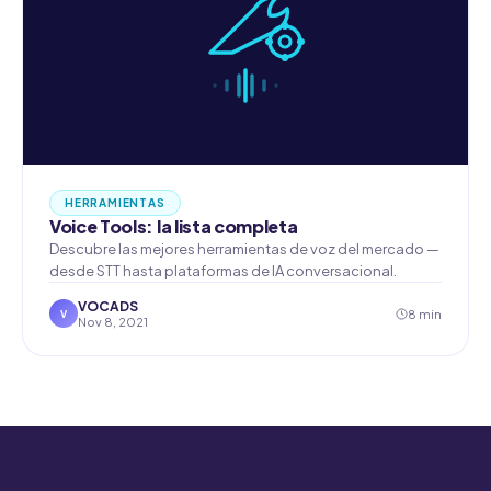
HERRAMIENTAS
Voice Tools: la lista completa
Descubre las mejores herramientas de voz del mercado —
desde STT hasta plataformas de IA conversacional.
VOCADS
8 min
V
Nov 8, 2021