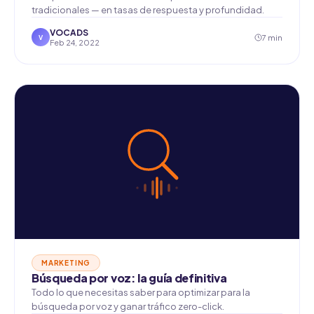
tradicionales — en tasas de respuesta y profundidad.
VOCADS
7 min
V
Feb 24, 2022
MARKETING
Búsqueda por voz: la guía definitiva
Todo lo que necesitas saber para optimizar para la
búsqueda por voz y ganar tráfico zero-click.