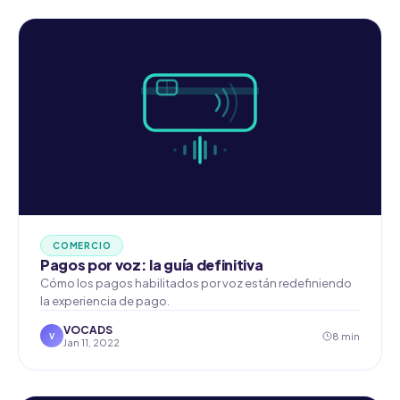
COMERCIO
Pagos por voz: la guía definitiva
Cómo los pagos habilitados por voz están redefiniendo
la experiencia de pago.
VOCADS
8 min
V
Jan 11, 2022